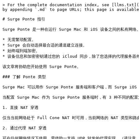
> For the complete documentation index, see [llms.txt](
by appending `.md` to page URLs; this page is available
# Surge Ponte 指引

Surge Ponte 是一种在运行 Surge Mac 和 iOS 设备之间的私有网络。
* 无需繁琐配置。

* Surge 会自动选择最合适的通道建立连接。

* 始终端到端加密。

* 设备信息和加密密钥通过您的 iCloud 同步，除了您选择的代理服务
该文章将协助您开始使用 Surge Ponte。

### 了解 Ponte 类型

Surge Mac 可以用作 Surge Ponte 服务端和客户端，而 Surge iOS
当配置 Surge Mac 作为 Surge Ponte 服务端时，有 3 种不同的配置
1. 直接 NAT 穿透

仅当当前网络处于 Full Cone NAT 时可用，当前网络的 NAT 类型和
2. 通过代理 NAT 穿透

可在任何网络情况下使用，需借助一支持 UDP 转发的代理实现。（请注意，如