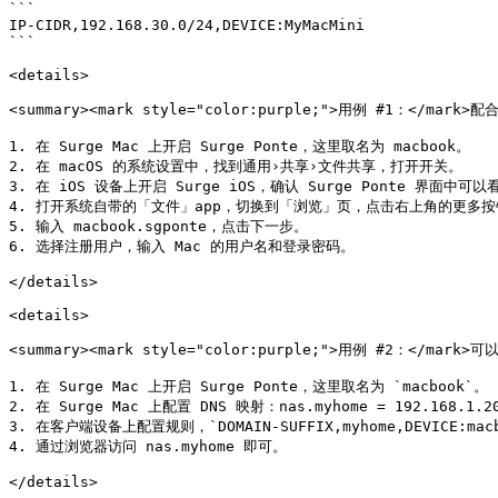
```

IP-CIDR,192.168.30.0/24,DEVICE:MyMacMini

```

<details>

<summary><mark style="color:purple;">用例 #1：</ma
1. 在 Surge Mac 上开启 Surge Ponte，这里取名为 macbook。

2. 在 macOS 的系统设置中，找到通用›共享›文件共享，打开开关。

3. 在 iOS 设备上开启 Surge iOS，确认 Surge Ponte 界面中可以看
4. 打开系统自带的「文件」app，切换到「浏览」页，点击右上角的更多按
5. 输入 macbook.sgponte，点击下一步。

6. 选择注册用户，输入 Mac 的用户名和登录密码。

</details>

<details>

<summary><mark style="color:purple;">用例 #2：</m
1. 在 Surge Mac 上开启 Surge Ponte，这里取名为 `macbook`。

2. 在 Surge Mac 上配置 DNS 映射：nas.myhome = 192.168
3. 在客户端设备上配置规则，`DOMAIN-SUFFIX,myhome,DEVI
4. 通过浏览器访问 nas.myhome 即可。

</details>
