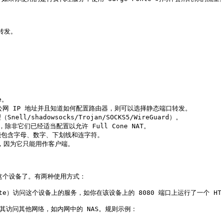
发。

/shadowsocks/Trojan/SOCKS5/WireGuard）。

除非它们已经适当配置以允许 Full Cone NAT。

只能包含字母、数字、下划线和连字符。

简单，因为它只能用作客户端。

问这个设备了。有两种使用方式：

i.sgponte）访问这个设备上的服务，如你在该设备上的 8080 端口上运行了一个
使用其访问其他网络，如内网中的 NAS。规则示例：
