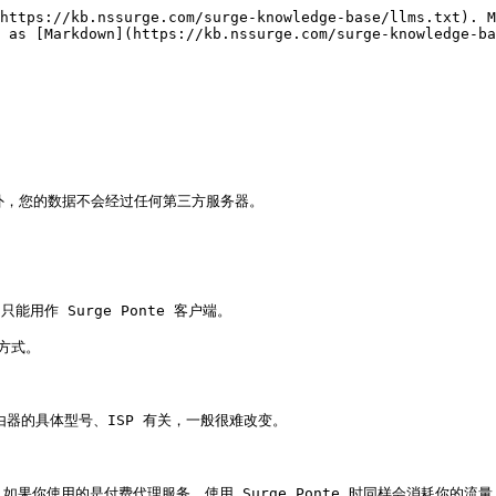
https://kb.nssurge.com/surge-knowledge-base/llms.txt). M
 as [Markdown](https://kb.nssurge.com/surge-knowledge-ba


器外，您的数据不会经过任何第三方服务器。

 只能用作 Surge Ponte 客户端。

方式。

路由器的具体型号、ISP 有关，一般很难改变。

果你使用的是付费代理服务，使用 Surge Ponte 时同样会消耗你的流量。