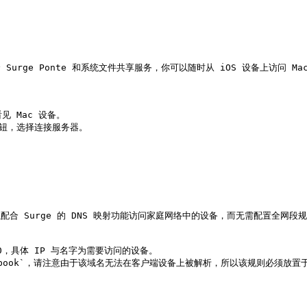
rk>配合 Surge Ponte 和系统文件共享服务，你可以随时从 iOS 设备上访问 Mac
见 Mac 设备。

钮，选择连接服务器。

ark>可以配合 Surge 的 DNS 映射功能访问家庭网络中的设备，而无需配置全网段规则
.1.20，具体 IP 与名字为需要访问的设备。

CE:macbook`，请注意由于该域名无法在客户端设备上被解析，所以该规则必须放置