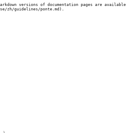
arkdown versions of documentation pages are available 
se/zh/guidelines/ponte.md).

）
